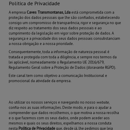
Política de Privacidade
A empresa
Caves Transmontanas, Lda
está comprometida com a
proteção dos dados pessoais que lhe são confiados, estabelecendo
consigo um compromisso de transparência, rigor e segurança no que
diz respeito ao tratamento dos seus dados pessoais e ao
cumprimento da legislação em vigor sobre proteção de dados. A
segurança e a privacidade dos seus dados pessoais consubstanciam
a nossa obrigação e a nossa prioridade.
Consequentemente, toda a informação de natureza pessoal é
tratada e protegida com toda a diligência, e sempre nos termos da
lei aplicável, nomeadamente o Regulamento UE 2016/679,
Regulamento Geral sobre a Proteção de Dados (doravante RGPD).
Este canal tem como objetivo a comunicação Institucional e
promocional da atividade da empresa.
Ao utilizar os nossos serviços e navegando no nosso
website
,
confia-nos as suas informações. Deste modo, e para o ajudar a
compreender que dados recolhemos, o que motiva a nossa recolha
e o que fazemos com os seus dados, onde podem aceder aos
mesmos e quais os seus direitos, espelhamos a nossa conduta
nesta
Política de Privacidade
que, desde já, lhe pedimos que leia